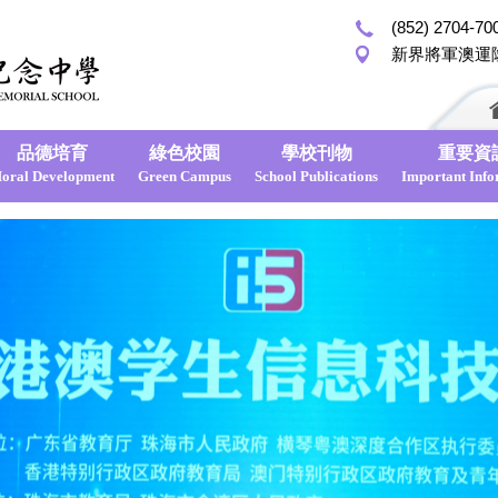
(852) 2704-70
新界將軍澳運
品德培育
綠色校園
學校刊物
重要資
oral Development
Green Campus
School Publications
Important Info