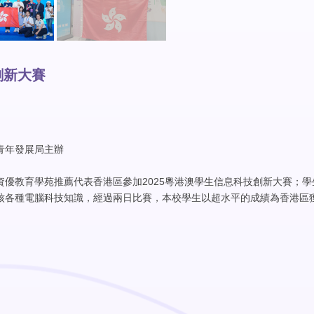
創新大賽
青年發展局主辦
資優教育學苑推薦代表香港區參加
2025
粵港澳學生信息科技創新大賽；學
核各種電腦科技知識，經過兩日比賽，本校學生以超水平的成績為香港區