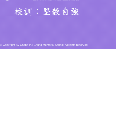
ViuTV 校園拍攝節目《學界
Create, Like & Share》-張
沛松紀念中學
© Copyright By Chang Pui Chung Memorial School. All rights reserved.
張沛松紀念中學畢業生 黃
奔 十大傑出年輕創業家
中國歷史人物選舉