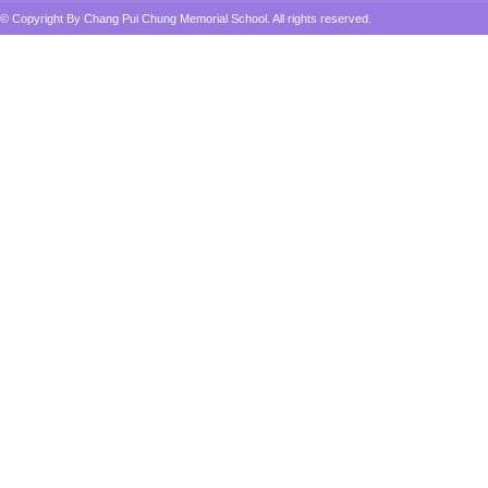
© Copyright By Chang Pui Chung Memorial School. All rights reserved.