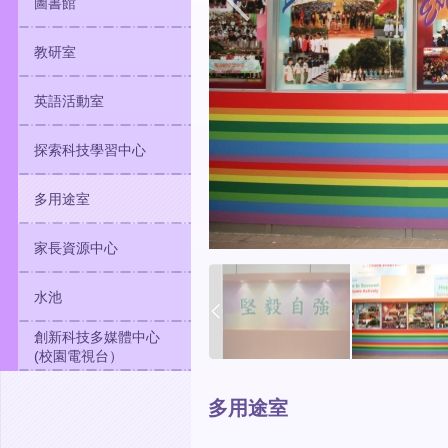
圖書館
教研室
英語活動室
探索科技學習中心
多用途室
家長資源中心
水池
創新科技多媒體中心
(校園電視台）
多用途室